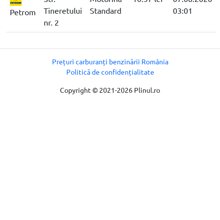
Tineretului
Standard
03:01
Petrom
nr. 2
Prețuri carburanți benzinării România
Politică de confidențialitate
Copyright © 2021-2026 Plinul.ro