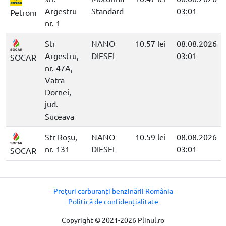
Argestru
Standard
03:01
Petrom
nr. 1
Str
NANO
10.57 lei
08.08.2026
Argestru,
DIESEL
03:01
SOCAR
nr. 47A,
Vatra
Dornei,
jud.
Suceava
Str Roșu,
NANO
10.59 lei
08.08.2026
nr. 131
DIESEL
03:01
SOCAR
Prețuri carburanți benzinării România
Politică de confidențialitate
Copyright © 2021-2026 Plinul.ro