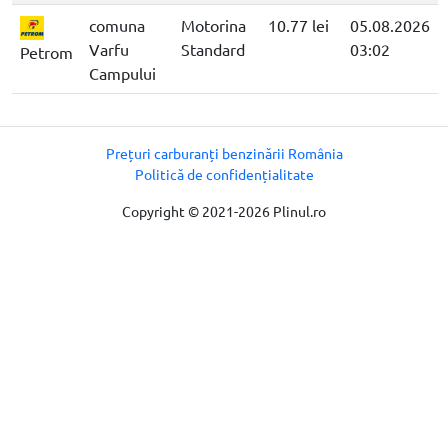
comuna
Motorina
10.77 lei
05.08.2026
Varfu
Standard
03:02
Petrom
Campului
Prețuri carburanți benzinării România
Politică de confidențialitate
Copyright © 2021-2026 Plinul.ro