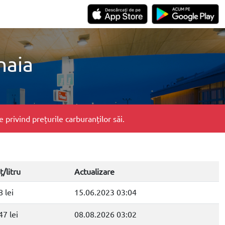
naia
privind prețurile carburanților săi.
ț/litru
Actualizare
8 lei
15.06.2023 03:04
47 lei
08.08.2026 03:02