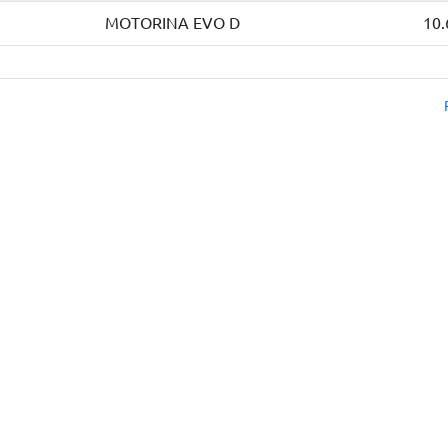
MOTORINA EVO D
10.