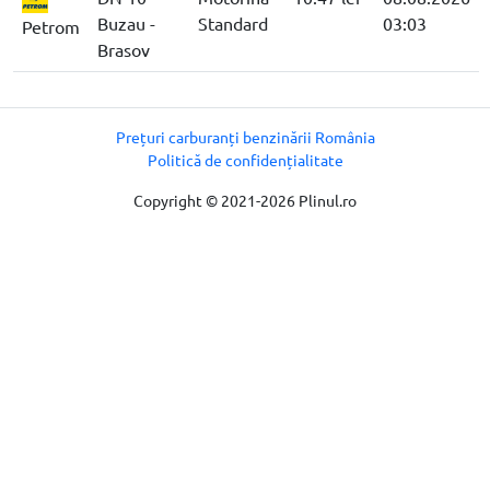
Buzau -
Standard
03:03
Petrom
Brasov
Prețuri carburanți benzinării România
Politică de confidențialitate
Copyright © 2021-2026 Plinul.ro