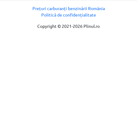
Prețuri carburanți benzinării România
Politică de confidențialitate
Copyright © 2021-2026 Plinul.ro