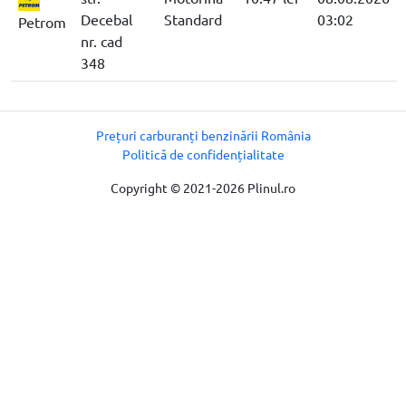
Decebal
Standard
03:02
Petrom
nr. cad
348
Prețuri carburanți benzinării România
Politică de confidențialitate
Copyright © 2021-2026 Plinul.ro