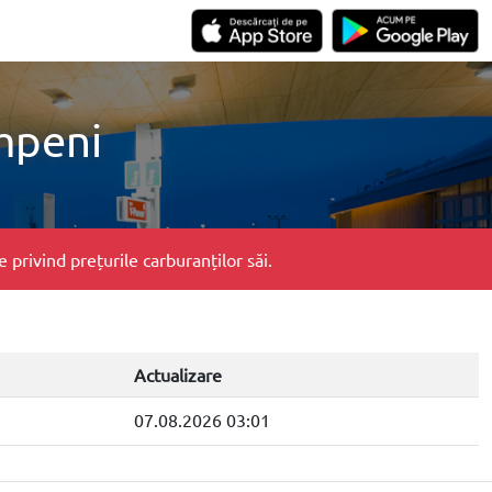
mpeni
privind prețurile carburanților săi.
Actualizare
07.08.2026 03:01