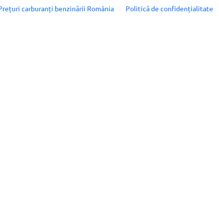
Prețuri carburanți benzinării România
Politică de confidențialitate