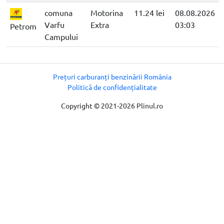
comuna
Motorina
11.24 lei
08.08.2026
Varfu
Extra
03:03
Petrom
Campului
Prețuri carburanți benzinării România
Politică de confidențialitate
Copyright © 2021-2026 Plinul.ro