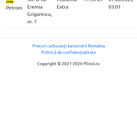
Eremia
Extra
03:01
Petrom
Grigorescu,
nr. 7
Prețuri carburanți benzinării România
Politică de confidențialitate
Copyright © 2021-2026 Plinul.ro