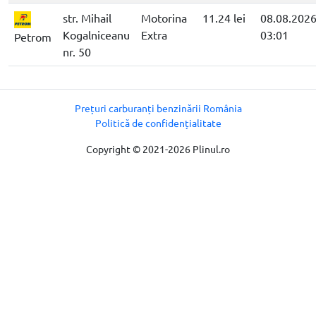
str. Mihail
Motorina
11.24 lei
08.08.202
Kogalniceanu
Extra
03:01
Petrom
nr. 50
Prețuri carburanți benzinării România
Politică de confidențialitate
Copyright © 2021-2026 Plinul.ro