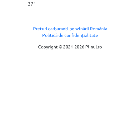
371
Prețuri carburanți benzinării România
Politică de confidențialitate
Copyright © 2021-2026 Plinul.ro