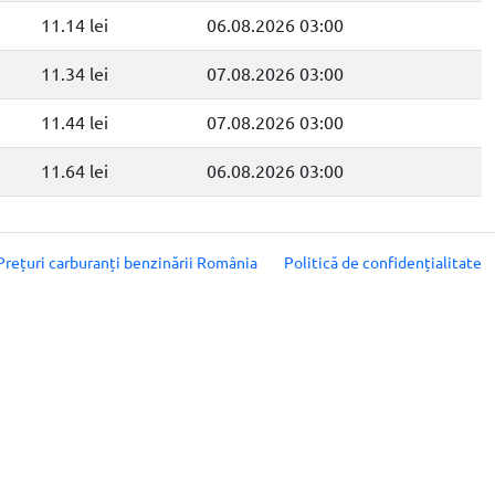
11.14 lei
06.08.2026 03:00
11.34 lei
07.08.2026 03:00
11.44 lei
07.08.2026 03:00
11.64 lei
06.08.2026 03:00
Prețuri carburanți benzinării România
Politică de confidențialitate