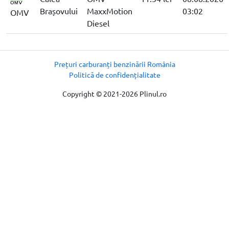
Brașovului
MaxxMotion
03:02
OMV
Diesel
Prețuri carburanți benzinării România
Politică de confidențialitate
Copyright © 2021-2026 Plinul.ro