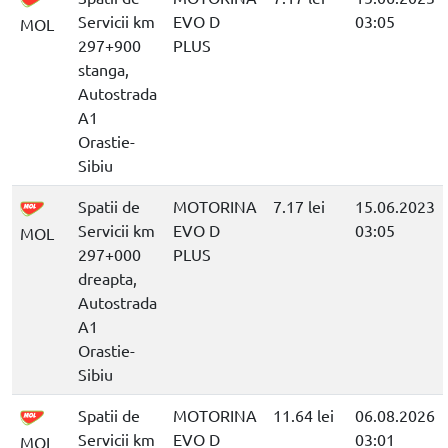
Servicii km
EVO D
03:05
MOL
297+900
PLUS
stanga,
Autostrada
A1
Orastie-
Sibiu
Spatii de
MOTORINA
7.17 lei
15.06.2023
Servicii km
EVO D
03:05
MOL
297+000
PLUS
dreapta,
Autostrada
A1
Orastie-
Sibiu
Spatii de
MOTORINA
11.64 lei
06.08.2026
Servicii km
EVO D
03:01
MOL