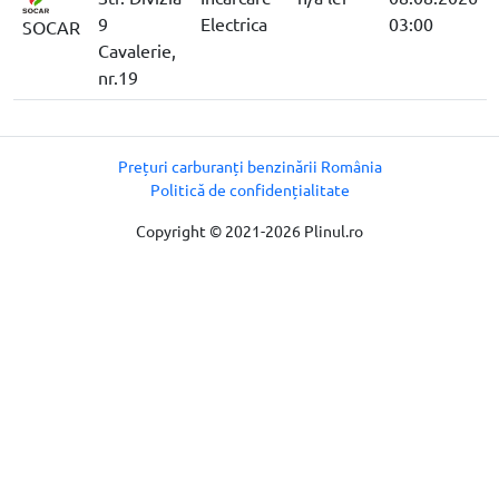
9
Electrica
03:00
SOCAR
Cavalerie,
nr.19
Prețuri carburanți benzinării România
Politică de confidențialitate
Copyright © 2021-2026 Plinul.ro