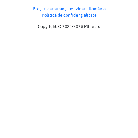
Prețuri carburanți benzinării România
Politică de confidențialitate
Copyright © 2021-2026 Plinul.ro