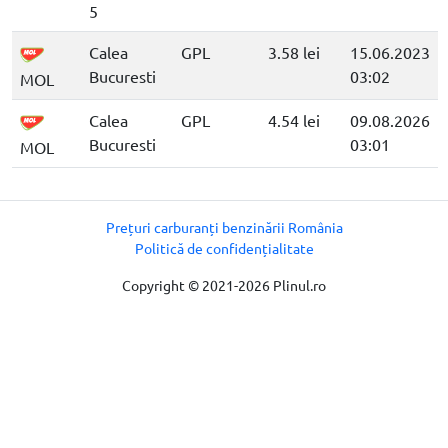
5
Calea
GPL
3.58 lei
15.06.2023
Bucuresti
03:02
MOL
Calea
GPL
4.54 lei
09.08.2026
Bucuresti
03:01
MOL
Prețuri carburanți benzinării România
Politică de confidențialitate
Copyright © 2021-2026 Plinul.ro