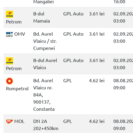
Mangaliei
16:00
B-dul
GPL Auto
3.61 lei
02.09.20
Mamaia
03:00
Petrom
OMV
Bd. Aurel
GPL Auto
3.61 lei
02.09.20
Vlaicu / str.
03:00
Cumpenei
B-dul Aurel
GPL Auto
3.61 lei
02.09.20
Vlaicu
03:00
Petrom
Bd. Aurel
GPL
4.62 lei
08.08.20
Vlaicu nr.
09:00
Rompetrol
84A,
900137,
Constanta
MOL
DN 2A
GPL
4.62 lei
08.08.20
202+450km
09:00