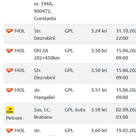
nr. 194A,
900472,
Constanta
MOL
Str.
GPL
3.24 lei
31.10.20
Dezrobirii
22:00
MOL
DN 2A
GPL
3.50 lei
15.06.20
202+450km
09:00
MOL
Str.
GPL
3.50 lei
15.06.20
Dezrobirii
09:00
MOL
str.
GPL
3.51 lei
15.06.20
Mangaliei
09:00
Sos. I.C.
GPL Auto
3.59 lei
02.09.20
Bratianu
03:00
Petrom
MOL
str.
GPL
3.60 lei
19.02.20