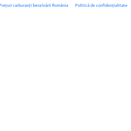
Prețuri carburanți benzinării România
Politică de confidențialitate