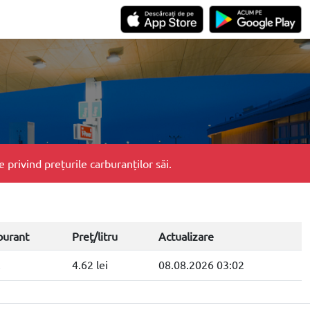
privind prețurile carburanților săi.
burant
Preț/litru
Actualizare
4.62 lei
08.08.2026 03:02