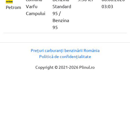
Varfu
Standard
03:03
Petrom
Campului
95 /
Benzina
95
Prețuri carburanți benzinării România
Politică de confidențialitate
Copyright © 2021-2026 Plinul.ro