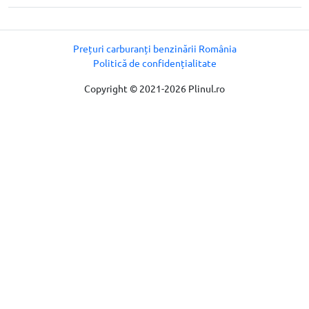
Prețuri carburanți benzinării România
Politică de confidențialitate
Copyright © 2021-2026 Plinul.ro