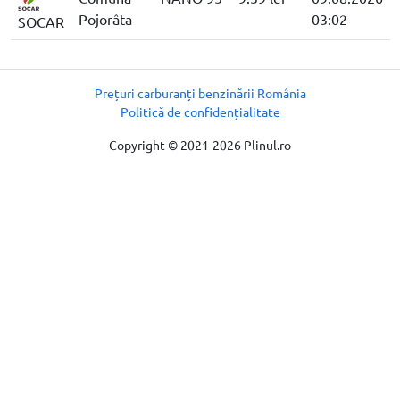
Pojorâta
03:02
SOCAR
Prețuri carburanți benzinării România
Politică de confidențialitate
Copyright © 2021-2026 Plinul.ro