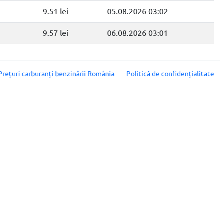
9.51 lei
05.08.2026 03:02
9.57 lei
06.08.2026 03:01
Prețuri carburanți benzinării România
Politică de confidențialitate