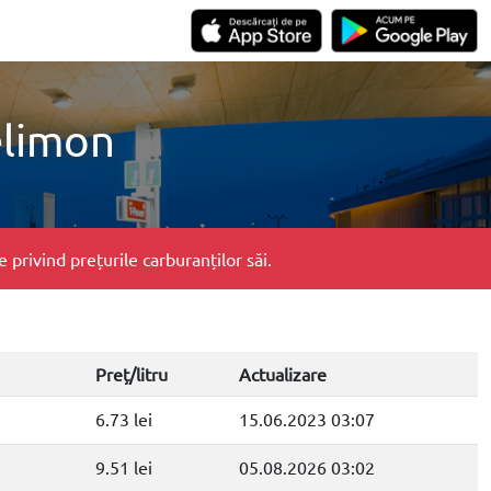
elimon
privind prețurile carburanților săi.
Preț/litru
Actualizare
6.73 lei
15.06.2023 03:07
9.51 lei
05.08.2026 03:02