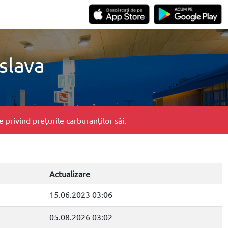
slava
privind prețurile carburanților săi.
Actualizare
15.06.2023 03:06
05.08.2026 03:02