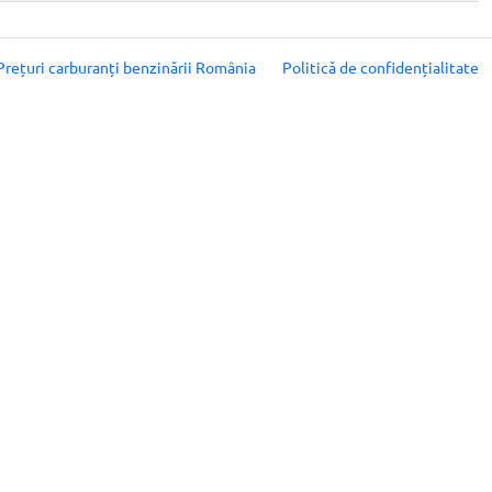
Prețuri carburanți benzinării România
Politică de confidențialitate