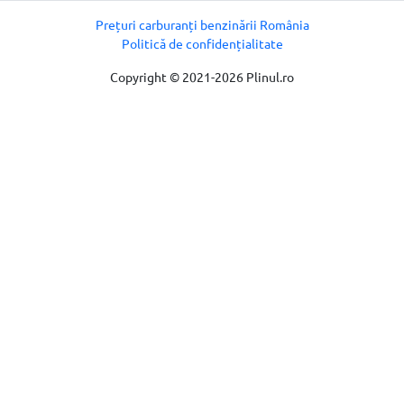
Prețuri carburanți benzinării România
Politică de confidențialitate
Copyright © 2021-2026 Plinul.ro