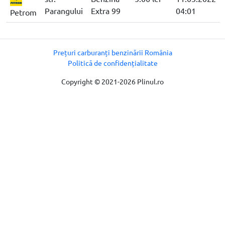
Parangului
Extra 99
04:01
Petrom
Prețuri carburanți benzinării România
Politică de confidențialitate
Copyright © 2021-2026 Plinul.ro