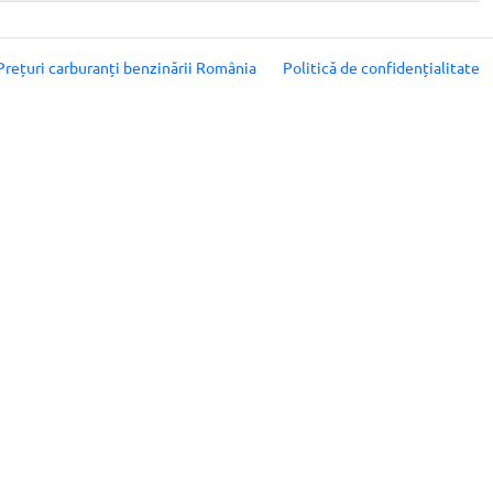
Prețuri carburanți benzinării România
Politică de confidențialitate