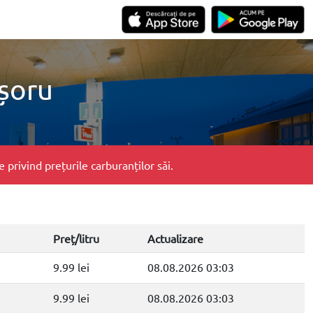
ișoru
privind prețurile carburanților săi.
Preț/litru
Actualizare
9.99 lei
08.08.2026 03:03
9.99 lei
08.08.2026 03:03