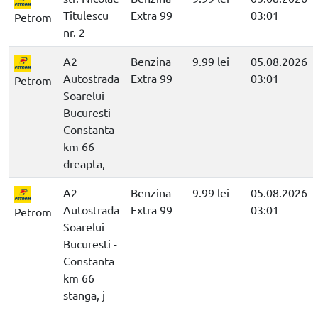
Titulescu
Extra 99
03:01
Petrom
nr. 2
A2
Benzina
9.99 lei
05.08.2026
Autostrada
Extra 99
03:01
Petrom
Soarelui
Bucuresti -
Constanta
km 66
dreapta,
A2
Benzina
9.99 lei
05.08.2026
Autostrada
Extra 99
03:01
Petrom
Soarelui
Bucuresti -
Constanta
km 66
stanga, j