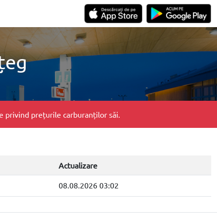
țeg
privind prețurile carburanților săi.
Actualizare
08.08.2026 03:02