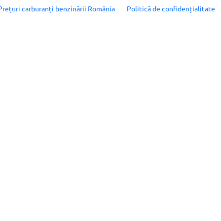
Prețuri carburanți benzinării România
Politică de confidențialitate