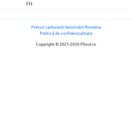
FN
Prețuri carburanți benzinării România
Politică de confidențialitate
Copyright © 2021-2026 Plinul.ro