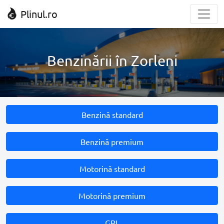
Plinul.ro
Benzinării în Zorleni
Benzină standard
Benzină premium
Motorină standard
Motorină premium
GPL