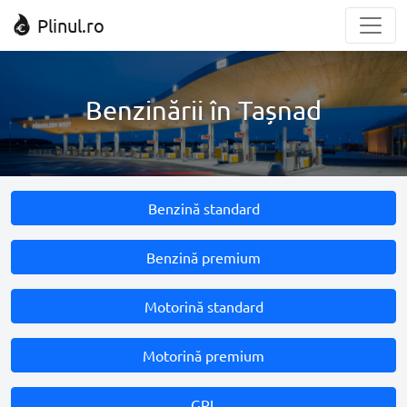
Plinul.ro
Benzinării în Tașnad
Benzină standard
Benzină premium
Motorină standard
Motorină premium
GPL