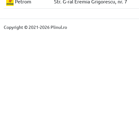
Petrom
Str. G-ral Eremia Grigorescu, nr. 7
Copyright © 2021-2026 Plinul.ro