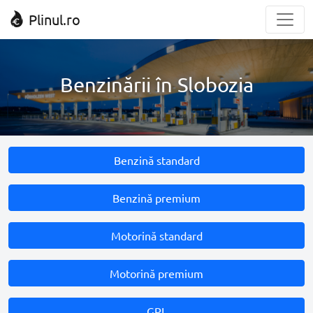
Plinul.ro
Benzinării în Slobozia
Benzină standard
Benzină premium
Motorină standard
Motorină premium
GPL