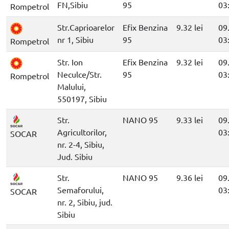
FN,Sibiu
95
03
Rompetrol
Str.Caprioarelor
Efix Benzina
9.32 lei
09
nr 1, Sibiu
95
03
Rompetrol
Str. Ion
Efix Benzina
9.32 lei
09
Neculce/Str.
95
03
Rompetrol
Malului,
550197, Sibiu
Str.
NANO 95
9.33 lei
09
Agricultorilor,
03
SOCAR
nr. 2-4, Sibiu,
Jud. Sibiu
Str.
NANO 95
9.36 lei
09
Semaforului,
03
SOCAR
nr. 2, Sibiu, jud.
Sibiu