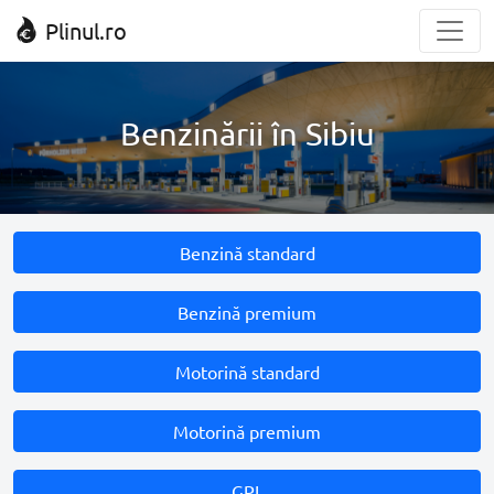
Plinul.ro
Benzinării în Sibiu
Benzină standard
Benzină premium
Motorină standard
Motorină premium
GPL