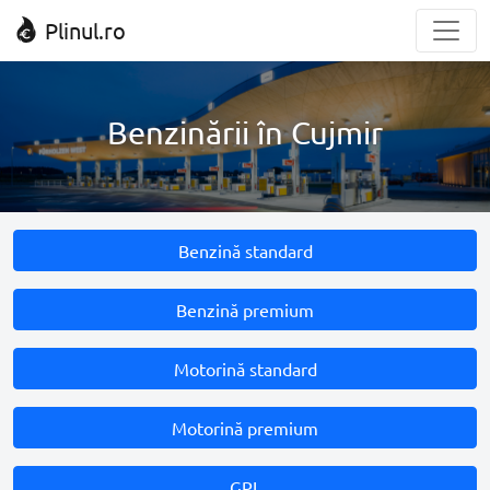
Plinul.ro
Benzinării în Cujmir
Benzină standard
Benzină premium
Motorină standard
Motorină premium
GPL