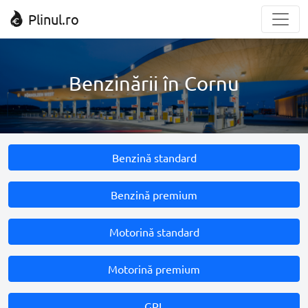
Plinul.ro
Benzinării în Cornu
Benzină standard
Benzină premium
Motorină standard
Motorină premium
GPL