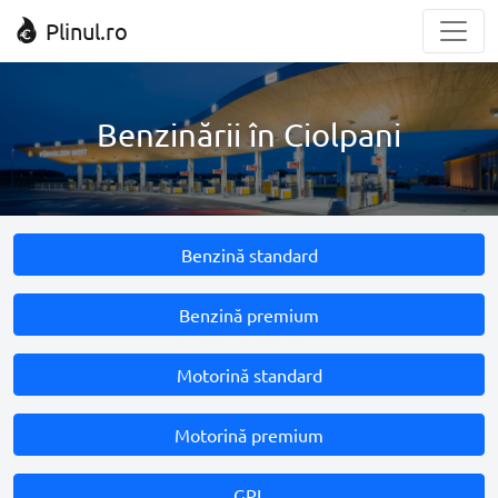
Plinul.ro
Benzinării în Ciolpani
Benzină standard
Benzină premium
Motorină standard
Motorină premium
GPL